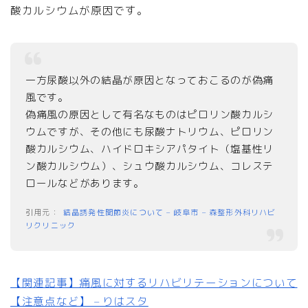
酸カルシウムが原因です。
一方尿酸以外の結晶が原因となっておこるのが偽痛
風です。
偽痛風の原因として有名なものはピロリン酸カルシ
ウムですが、その他にも尿酸ナトリウム、ピロリン
酸カルシウム、ハイドロキシアパタイト（塩基性リ
ン酸カルシウム）、シュウ酸カルシウム、コレステ
ロールなどがあります。
結晶誘発性関節炎について – 岐阜市 – 森整形外科リハビ
リクリニック
【関連記事】痛風に対するリハビリテーションについて
【注意点など】 – りはスタ