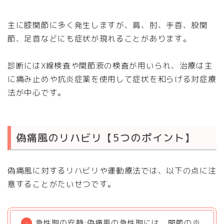
主に膝関節に多く発生しますが、肩、肘、手首、股関
節、足首などにも症状が現れることがあります。
診断にはX線検査や関節液の検査が用いられ、治療は主
に痛み止めや抗炎症薬を使用して症状を和らげる対症療
法が中心です。
偽痛風のリハビリ【5つのポイント】
偽痛風に対するリハビリや運動療法では、以下の点に注
意することがたいせつです。
急性期の安静:偽痛風の急性期には、関節の炎