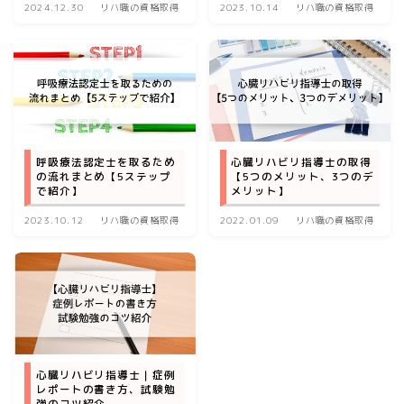
2024.12.30
リハ職の資格取得
2023.10.14
リハ職の資格取得
運営者情報
お問い合わせ
呼吸療法認定士を取るため
心臓リハビリ指導士の取得
の流れまとめ【5ステップ
【5つのメリット、3つのデ
で紹介】
メリット】
2023.10.12
リハ職の資格取得
2022.01.09
リハ職の資格取得
心臓リハビリ指導士｜症例
レポートの書き方、試験勉
強のコツ紹介